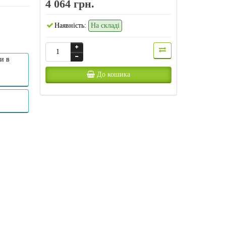
4 064 грн.
Наявність:
На складі
и в
До кошика