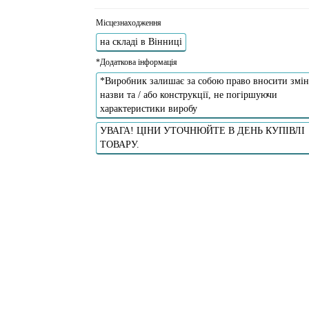
Місцезнаходження
на складі в Вінниці
*Додаткова інформація
*Виробник залишає за собою право вносити змін
назви та / або конструкції, не погіршуючи
характеристики виробу
УВАГА! ЦІНИ УТОЧНЮЙТЕ В ДЕНЬ КУПІВЛІ
ТОВАРУ.