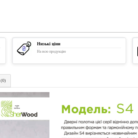
Низькі ціни
На всю продукцію
 (0)