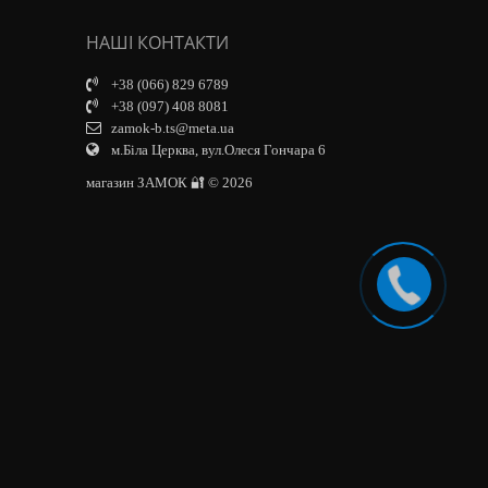
НАШІ КОНТАКТИ
+38 (066) 829 6789
+38 (097) 408 8081
zamok-b.ts@meta.ua
м.Біла Церква, вул.Олеся Гончара 6
магазин ЗАМОК 🔐 © 2026