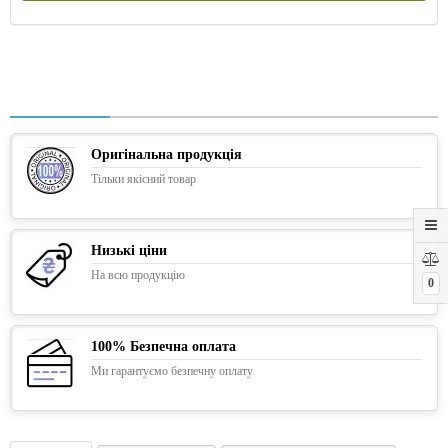
Оригінальна продукція
Тільки якісний товар
Низькі ціни
На всю продукцію
0
100% Безпечна оплата
Ми гарантуємо безпечну оплату