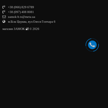
+38 (066) 829 6789
+38 (097) 408 8081
zamok-b.ts@meta.ua
м.Біла Церква, вул.Олеся Гончара 6
магазин ЗАМОК 🔐 © 2026