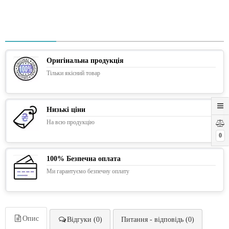
Оригінальна продукція
Тільки якісний товар
Низькі ціни
На всю продукцію
0
100% Безпечна оплата
Ми гарантуємо безпечну оплату
Опис
Відгуки (0)
Питання - відповідь (0)