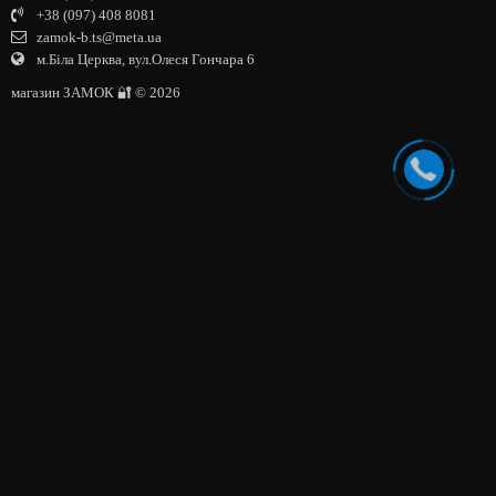
+38 (097) 408 8081
zamok-b.ts@meta.ua
м.Біла Церква, вул.Олеся Гончара 6
магазин ЗАМОК 🔐 © 2026