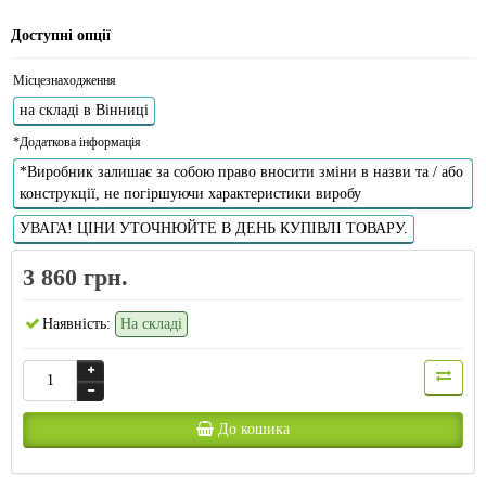
Доступні опції
Місцезнаходження
на складі в Вінниці
*Додаткова інформація
*Виробник залишає за собою право вносити зміни в назви та / або
конструкції, не погіршуючи характеристики виробу
УВАГА! ЦІНИ УТОЧНЮЙТЕ В ДЕНЬ КУПІВЛІ ТОВАРУ.
3 860 грн.
Наявність:
На складі
До кошика