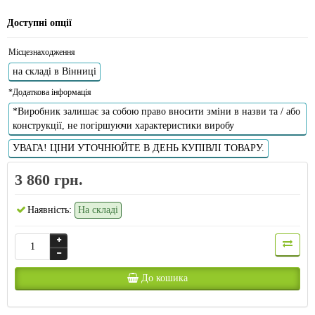
Доступні опції
Місцезнаходження
на складі в Вінниці
*Додаткова інформація
*Виробник залишає за собою право вносити зміни в назви та / або
конструкції, не погіршуючи характеристики виробу
УВАГА! ЦІНИ УТОЧНЮЙТЕ В ДЕНЬ КУПІВЛІ ТОВАРУ.
3 860 грн.
Наявність:
На складі
До кошика