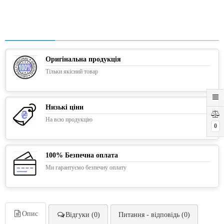
Оригінальна продукція
Тільки якісний товар
Низькі ціни
На всю продукцію
0
100% Безпечна оплата
Ми гарантуємо безпечну оплату
Опис
Відгуки (0)
Питання - відповідь (0)