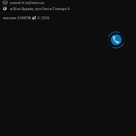
zamok-b.ts@meta.ua
м.Біла Церква, вул.Олеся Гончара 6
магазин ЗАМОК 🔐 © 2026