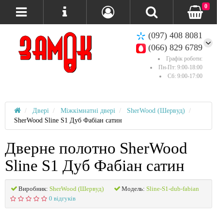
0
(097) 408 8081
(066) 829 6789
Графік роботи:
Пн-Пт: 9:00-18:00
Сб: 9:00-17:00
Двері
Міжкімнатні двері
SherWood (Шервуд)
SherWood Sline S1 Дуб Фабіан сатин
Дверне полотно SherWood
Sline S1 Дуб Фабіан сатин
Виробник:
SherWood (Шервуд)
Модель:
Sline-S1-dub-fabian
0 відгуків