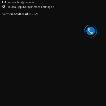
zamok-b.ts@meta.ua
м.Біла Церква, вул.Олеся Гончара 6
магазин ЗАМОК 🔐 © 2026