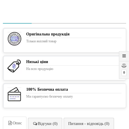
Оригінальна продукція
Тільки якісний товар
Низькі ціни
На всю продукцію
0
100% Безпечна оплата
Ми гарантуємо безпечну оплату
Опис
Відгуки (0)
Питання - відповідь (0)