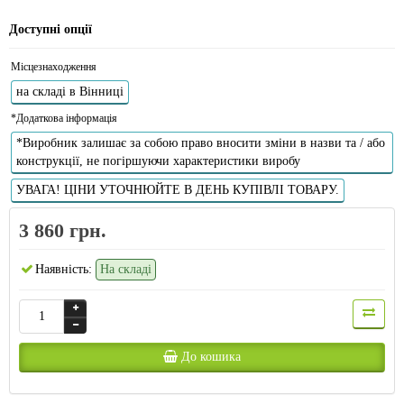
Доступні опції
Місцезнаходження
на складі в Вінниці
*Додаткова інформація
*Виробник залишає за собою право вносити зміни в назви та / або
конструкції, не погіршуючи характеристики виробу
УВАГА! ЦІНИ УТОЧНЮЙТЕ В ДЕНЬ КУПІВЛІ ТОВАРУ.
3 860 грн.
Наявність:
На складі
До кошика