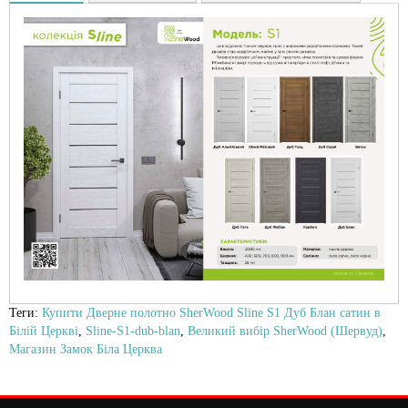
Теги:
Купити Дверне полотно SherWood Sline S1 Дуб Блан сатин в
Білій Церкві
,
Sline-S1-dub-blan
,
Великий вибір SherWood (Шервуд)
,
Магазин Замок Біла Церква