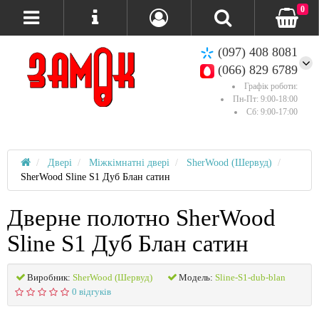
0
(097) 408 8081
(066) 829 6789
Графік роботи:
Пн-Пт: 9:00-18:00
Сб: 9:00-17:00
Двері
Міжкімнатні двері
SherWood (Шервуд)
SherWood Sline S1 Дуб Блан сатин
Дверне полотно SherWood
Sline S1 Дуб Блан сатин
Виробник:
SherWood (Шервуд)
Модель:
Sline-S1-dub-blan
0 відгуків