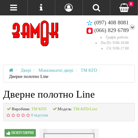
0
(097) 408 8081
(066) 829 6789
Графік роботи:
Пн-Пт: 9:00-18:00
Сб: 9:00-17:00
Двері
Міжкімнатні двері
ТМ KFD
Дверне полотно Line
Дверне полотно Line
Виробник:
ТМ KFD
Модель:
ТМ-KFD-Line
0 відгуків
ПОПУЛЯРНІ