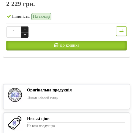
2 229 грн.
Наявність:
На складі
До кошика
Оригінальна продукція
Тільки якісний товар
Низькі ціни
На всю продукцію