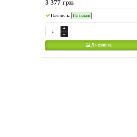
3 377 грн.
Наявність:
На складі
До кошика