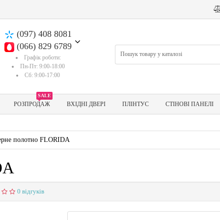
(097) 408 8081
(066) 829 6789
Графік роботи:
Пн-Пт: 9:00-18:00
Сб: 9:00-17:00
SALE
РОЗПРОДАЖ
ВХІДНІ ДВЕРІ
ПЛІНТУС
СТІНОВІ ПАНЕЛІ
ерне полотно FLORIDA
DA
0 відгуків