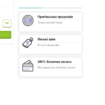
Оригінальна продукція
Тільки якісний товар
Низькі ціни
На всю продукцію
100% Безпечна оплата
Ми гарантуємо безпечну оплату