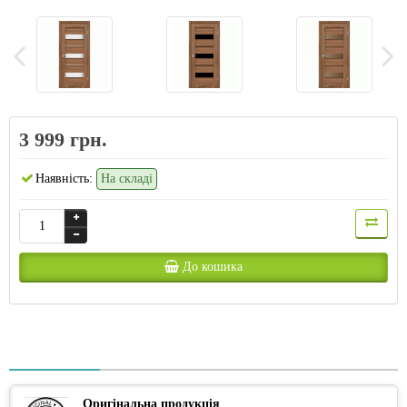
3 999 грн.
Наявність:
На складі
До кошика
Оригінальна продукція