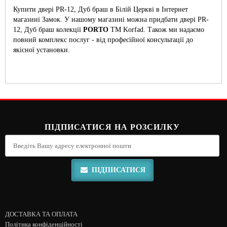
Купити двері PR-12, Дуб браш в Білій Церкві в Інтернет
магазині Замок. У нашому магазині можна придбати двері PR-
12, Дуб браш колекції
PORTO
ТМ Korfad. Також ми надаємо
повний комплекс послуг - від професійної консультації до
якісної установки.
ПІДПИСАТИСЯ НА РОЗСИЛКУ
ПІДПИСАТИСЯ
ДОСТАВКА ТА ОПЛАТА
Політика конфіденційності