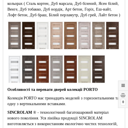
кольорах ( Сталь кортен, Дуб марсала, Дуб білений, Ясен білий,
Венге, Дуб тобакко, Дуб нордік, Арт бетон, Горіх, Еш-вайт,
Лофт бетон, Дуб браш, Білий перламутр, Дуб грей, Лайт бетон )
Особливості та переваги дверей колекції PORTO
Колекція PORTO має тринадцять моделей з горизонтальними та
0
одну з вертикальними вставками.
SINCROLAM
® - технологічний багатошаровий матеріал
нового покоління. Уся лінійка продукції SINCROLAM
виготовляється з використанням екологічно чистих технологій,