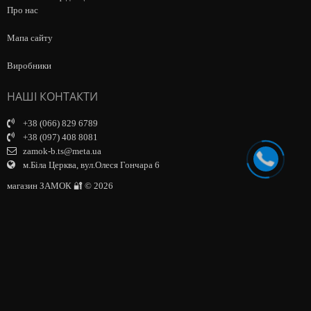
Про нас
Мапа сайту
Виробники
НАШІ КОНТАКТИ
+38 (066) 829 6789
+38 (097) 408 8081
zamok-b.ts@meta.ua
м.Біла Церква, вул.Олеся Гончара 6
магазин ЗАМОК 🔐 © 2026