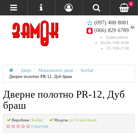
0
(097) 408 8081
(066) 829 6789
Графік роботи:
Пн-Пт: 9:00-18:00
Сб: 9:00-17:00
Двері
Міжкімнатні двері
Korfad
Дверне полотно PR-12, Дуб браш
Дверне полотно PR-12, Дуб
браш
Виробник:
Korfad
Модель:
pr-12-dub-brash
0 відгуків