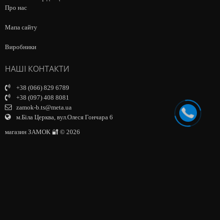
Про нас
Мапа сайту
Виробники
НАШІ КОНТАКТИ
+38 (066) 829 6789
+38 (097) 408 8081
zamok-b.ts@meta.ua
м.Біла Церква, вул.Олеся Гончара 6
магазин ЗАМОК 🔐 © 2026