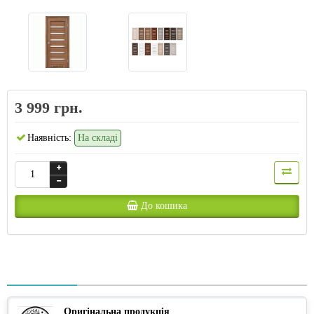
3 999 грн.
Наявність:
На складі
До кошика
Оригінальна продукція