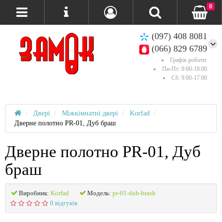
0
(097) 408 8081
(066) 829 6789
Графік роботи:
Пн-Пт: 9:00-18:00
Сб: 9:00-17:00
Двері
Міжкімнатні двері
Korfad
Дверне полотно PR-01, Дуб браш
Дверне полотно PR-01, Дуб
браш
Виробник:
Korfad
Модель:
pr-01-dub-brash
0 відгуків