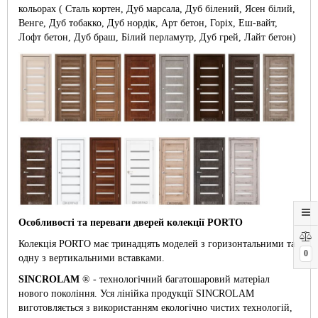
кольорах ( Сталь кортен, Дуб марсала, Дуб білений, Ясен білий,
Венге, Дуб тобакко, Дуб нордік, Арт бетон, Горіх, Еш-вайт,
Лофт бетон, Дуб браш, Білий перламутр, Дуб грей, Лайт бетон)
Особливості та переваги дверей колекції PORTO
Колекція PORTO має тринадцять моделей з горизонтальними та
0
одну з вертикальними вставками.
SINCROLAM
® - технологічний багатошаровий матеріал
нового покоління. Уся лінійка продукції SINCROLAM
виготовляється з використанням екологічно чистих технологій,