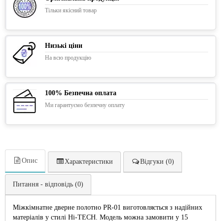
Тільки якісний товар
Низькі ціни
На всю продукцію
100% Безпечна оплата
Ми гарантуємо безпечну оплату
Опис
Характеристики
Відгуки (0)
Питання - відповідь (0)
Міжкімнатне дверне полотно PR-01 виготовляється з надійних
матеріалів у стилі Hi-TECH. Модель можна замовити у 15