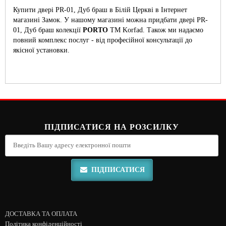
Купити двері PR-01, Дуб браш в Білій Церкві в Інтернет
магазині Замок. У нашому магазині можна придбати двері PR-
01, Дуб браш колекції
PORTO
ТМ Korfad. Також ми надаємо
повний комплекс послуг - від професійної консультації до
якісної установки.
ПІДПИСАТИСЯ НА РОЗСИЛКУ
ПІДПИСАТИСЯ
ДОСТАВКА ТА ОПЛАТА
Політика конфіденційності