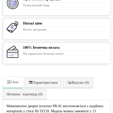
Тільки якісний товар
Низькі ціни
На всю продукцію
100% Безпечна оплата
Ми гарантуємо безпечну оплату
Опис
Характеристики
Відгуки (0)
Питання - відповідь (0)
Міжкімнатне дверне полотно PR-01 виготовляється з надійних
матеріалів у стилі Hi-TECH. Модель можна замовити у 15