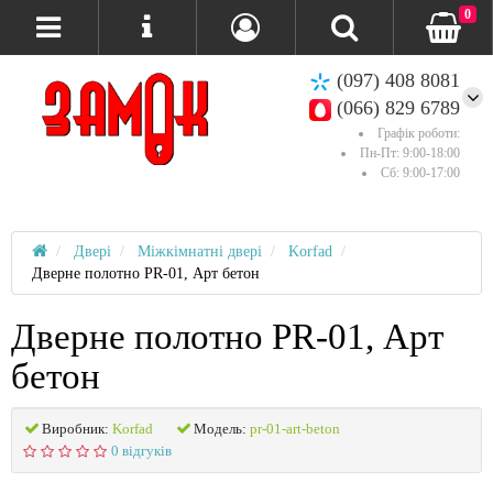
0
(097) 408 8081
(066) 829 6789
Графік роботи:
Пн-Пт: 9:00-18:00
Сб: 9:00-17:00
Двері
Міжкімнатні двері
Korfad
Дверне полотно PR-01, Арт бетон
Дверне полотно PR-01, Арт
бетон
Виробник:
Korfad
Модель:
pr-01-art-beton
0 відгуків