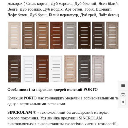
кольорах ( Сталь кортен, Дуб марсала, Дуб білений, Ясен білий,
Венге, Дуб тобакко, Дуб нордік, Арт бетон, Горіх, Еш-вайт,
Лофт бетон, Дуб браш, Білий перламутр, Дуб грей, Лайт бетон)
Особливості та переваги дверей колекції PORTO
Колекція PORTO має тринадцять моделей з горизонтальними та
0
одну з вертикальними вставками.
SINCROLAM
® - технологічний багатошаровий матеріал
нового покоління. Уся лінійка продукції SINCROLAM
виготовляється з використанням екологічно чистих технологій,