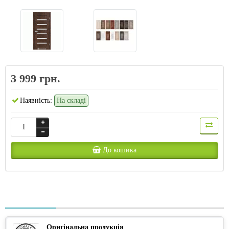
3 999 грн.
Наявність:
На складі
До кошика
Оригінальна продукція