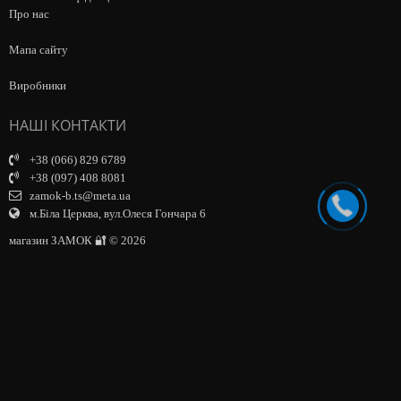
Про нас
Мапа сайту
Виробники
НАШІ КОНТАКТИ
+38 (066) 829 6789
+38 (097) 408 8081
zamok-b.ts@meta.ua
м.Біла Церква, вул.Олеся Гончара 6
магазин ЗАМОК 🔐 © 2026