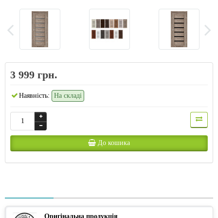
3 999 грн.
Наявність:
На складі
До кошика
Оригінальна продукція