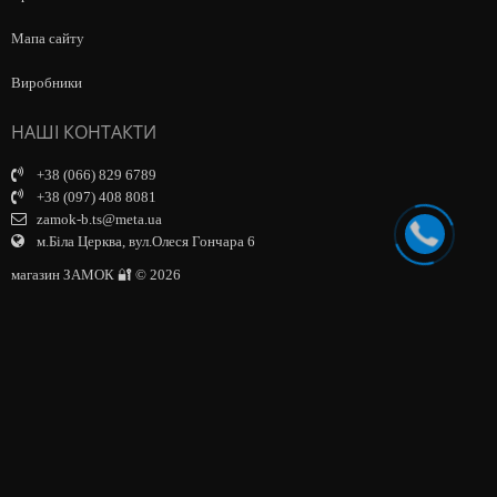
Мапа сайту
Виробники
НАШІ КОНТАКТИ
+38 (066) 829 6789
+38 (097) 408 8081
zamok-b.ts@meta.ua
м.Біла Церква, вул.Олеся Гончара 6
магазин ЗАМОК 🔐 © 2026