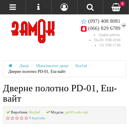
0
(097) 408 8081
(066) 829 6789
Графік роботи:
Пн-Пт: 9:00-18:00
Сб: 9:00-17:00
Двері
Міжкімнатні двері
Korfad
Дверне полотно PD-01, Еш-вайт
Дверне полотно PD-01, Еш-
вайт
Виробник:
Korfad
Модель:
pd-01-esh-vajt
0 відгуків