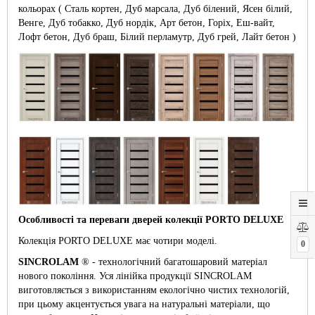
кольорах ( Сталь кортен, Дуб марсала, Дуб білений, Ясен білий,
Венге, Дуб тобакко, Дуб нордік, Арт бетон, Горіх, Еш-вайт,
Лофт бетон, Дуб браш, Білий перламутр, Дуб грей, Лайт бетон )
Особливості та переваги дверей колекції
PORTO DELUXE
Колекція PORTO DELUXE має чотири моделі.
0
SINCROLAM
® - технологічний багатошаровий матеріал
нового покоління. Уся лінійка продукції SINCROLAM
виготовляється з використанням екологічно чистих технологій,
при цьому акцентується увага на натуральні матеріали, що