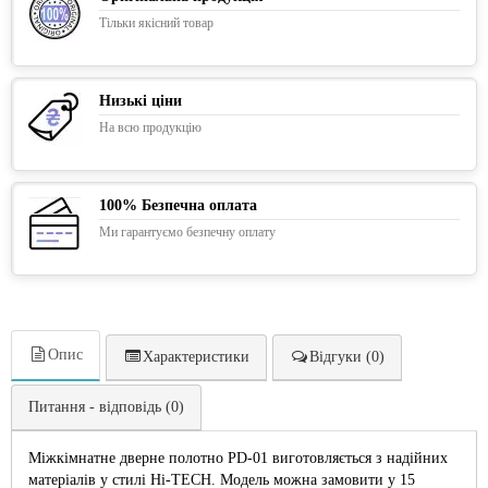
Тільки якісний товар
Низькі ціни
На всю продукцію
100% Безпечна оплата
Ми гарантуємо безпечну оплату
Опис
Характеристики
Відгуки (0)
Питання - відповідь (0)
Міжкімнатне дверне полотно PD-01 виготовляється з надійних
матеріалів у стилі Hi-TECH. Модель можна замовити у 15