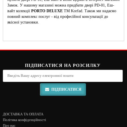
Замок. У нашому магазині можна придбати двері PD-01, Еш-
вайт колекції
PORTO DELUXE
ТМ Korfad. Також ми надаємо
повний комплекс послуг - від професійної консультації до
якісної установки.
ПІДПИСАТИСЯ НА РОЗСИЛКУ
ПІДПИСАТИСЯ
ДОСТАВКА ТА ОПЛАТА
Політика конфіденційності
Про нас