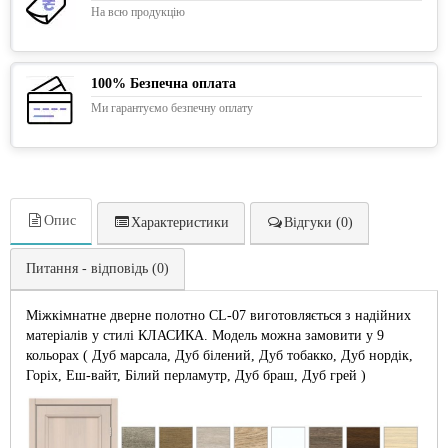
На всю продукцію
100% Безпечна оплата
Ми гарантуємо безпечну оплату
Опис
Характеристики
Відгуки (0)
Питання - відповідь (0)
Міжкімнатне дверне полотно CL-07 виготовляється з надійних
матеріалів у стилі КЛАСИКА. Модель можна замовити у 9
кольорах ( Дуб марсала, Дуб білений, Дуб тобакко, Дуб нордік,
Горіх, Еш-вайт, Білий перламутр, Дуб браш, Дуб грей )