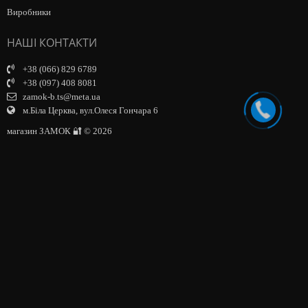
Виробники
НАШІ КОНТАКТИ
+38 (066) 829 6789
+38 (097) 408 8081
zamok-b.ts@meta.ua
м.Біла Церква, вул.Олеся Гончара 6
магазин ЗАМОК 🔐 © 2026