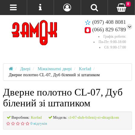
0
(097) 408 8081
(066) 829 6789
Графік роботи:
Пн-Пт: 9:00-18:00
Сб: 9:00-17:00
Двері
Міжкімнатні двері
Korfad
Дверне полотно CL-07, Дуб білений зі штапиком
Дверне полотно CL-07, Дуб
білений зі штапиком
Виробник:
Korfad
Модель:
cl-07-dub-bilenij-zi-shtapikom
0 відгуків