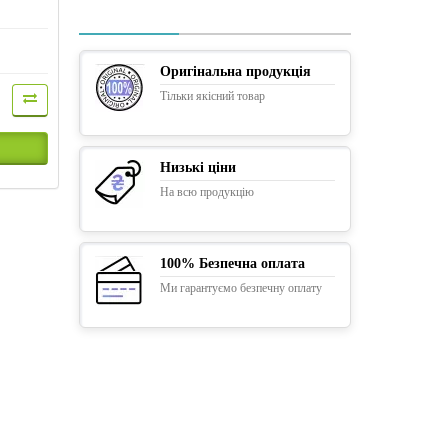
Оригінальна продукція
Тільки якісний товар
Низькі ціни
На всю продукцію
100% Безпечна оплата
Ми гарантуємо безпечну оплату