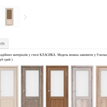
 (0)
адійних матеріалів у стилі КЛАСИКА. Модель можна замовити у 9 кольор
уб грей )