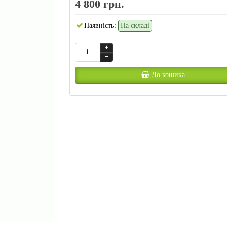
4 800 грн.
Наявність:
На складі
До кошика