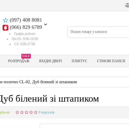
(097) 408 8081
(066) 829 6789
Графік роботи:
Пн-Пт: 9:00-18:00
Сб: 9:00-17:00
SALE
РОЗПРОДАЖ
ВХІДНІ ДВЕРІ
ПЛІНТУС
СТІНОВІ ПАНЕЛІ
е полотно CL-02, Дуб білений зі штапиком
Дуб білений зі штапиком
tapikom
0 відгуків