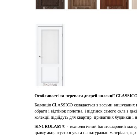
Особливості та переваги дверей колекції CLASSIC
Колекція CLASSICO складається з восьми вишуканих поло
обрати і відтінок полотна, і відтінок самого скла з де
колекції підійдуть для квартир, приватних будинків і н
SINCROLAM
® - технологічний багатошаровий матер
цьому акцентується увага на натуральні матеріали, щ