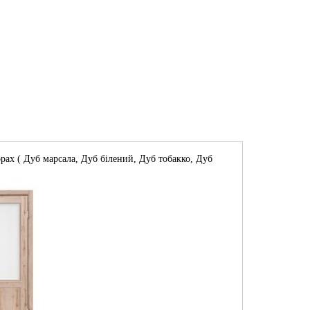
ах ( Дуб марсала, Дуб білений, Дуб тобакко, Дуб