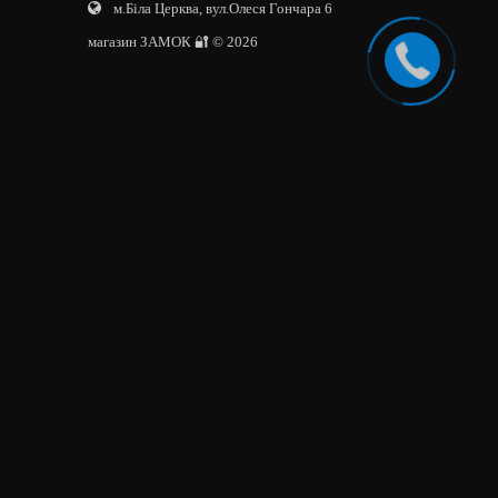
м.Біла Церква, вул.Олеся Гончара 6
магазин ЗАМОК 🔐 © 2026