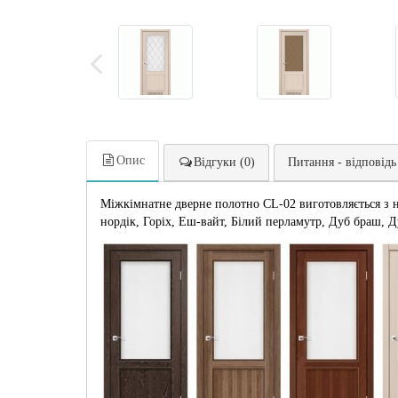
Опис
Відгуки (0)
Питання - відповідь
Міжкімнатне дверне полотно CL-02 виготовляється з н
нордік, Горіх, Еш-вайт, Білий перламутр, Дуб браш, Д