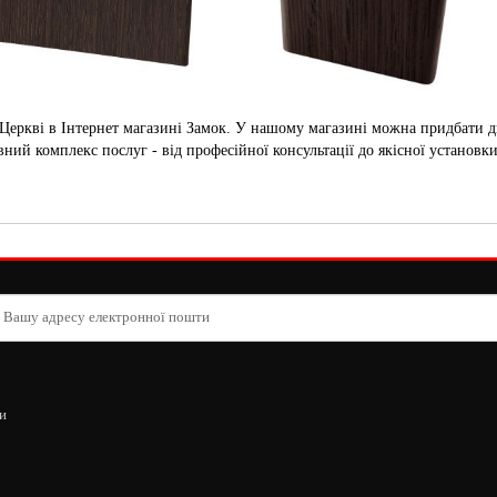
 Церкві в Інтернет магазині Замок. У нашому магазині можна придбати д
ий комплекс послуг - від професійної консультації до якісної установки
и