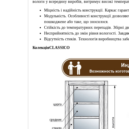
вологи у всередину виробів, витримує високі темпера
Міцність і надійність конструкції. Каркас гаран
Модульність. Особливості конструкції дозволя
пошкоджене або таке, що зносилося.
Стійкість до температурних перепадів. Збірні д
Несприйнятність до змін рівня вологості. Завд
Відсутність стиків. Технологія виробництва заб
Колекція
CLASSICO