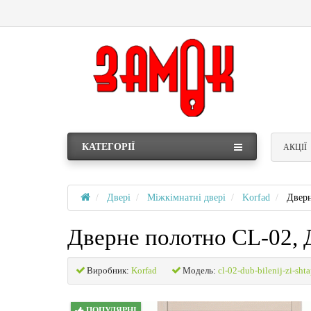
КАТЕГОРІЇ
АКЦІЇ
Двері
Міжкімнатні двері
Korfad
Дверн
Дверне полотно CL-02, 
Виробник:
Korfad
Модель:
cl-02-dub-bilenij-zi-sh
ПОПУЛЯРНІ