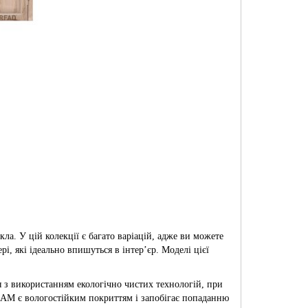
ла. У цій колекції є багато варіацій, адже ви можете
рі, які ідеально впишуться в інтер’єр. Моделі цієї
 з використанням екологічно чистих технологій, при
OLAM є вологостійким покриттям і запобігає попаданню