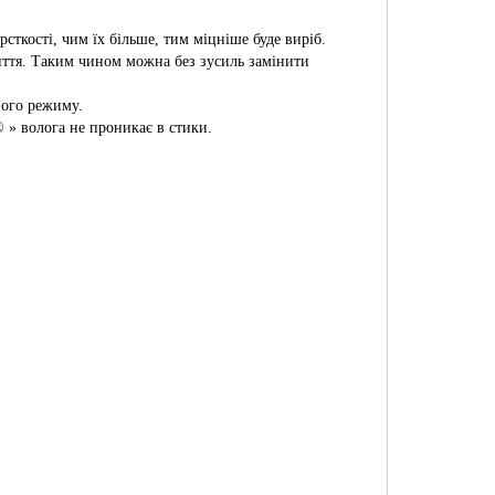
рсткості, чим їх більше, тим міцніше буде виріб.
иття. Таким чином можна без зусиль замінити
ного режиму.
 » волога не проникає в стики.