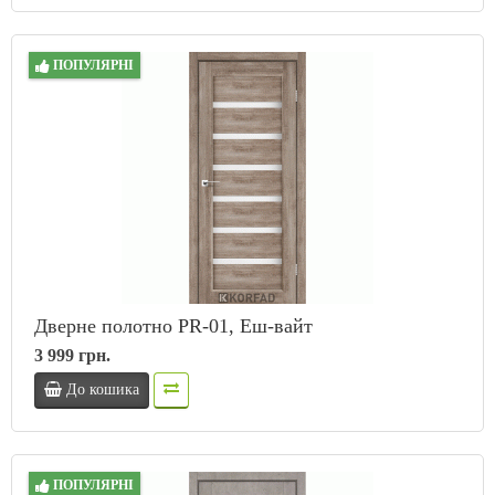
ПОПУЛЯРНІ
Дверне полотно PR-01, Еш-вайт
3 999 грн.
До кошика
ПОПУЛЯРНІ