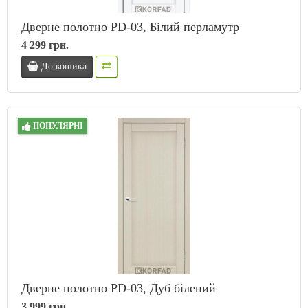
Дверне полотно PD-03, Білий перламутр
4 299 грн.
До кошика
ПОПУЛЯРНІ
Дверне полотно PD-03, Дуб білений
3 999 грн.