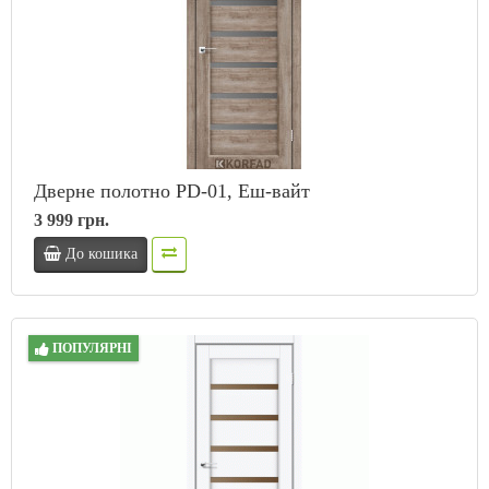
Дверне полотно PD-01, Еш-вайт
3 999 грн.
До кошика
ПОПУЛЯРНІ