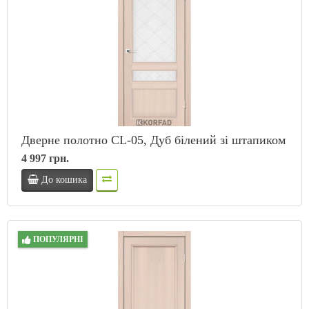
Дверне полотно CL-05, Дуб білений зі штапиком
4 997 грн.
До кошика
ПОПУЛЯРНІ