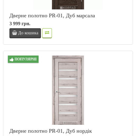
Дверне полотно PR-01, Дуб марсала
3 999 грн.
До кошика
ПОПУЛЯРНІ
Дверне полотно PR-01, Дуб нордік