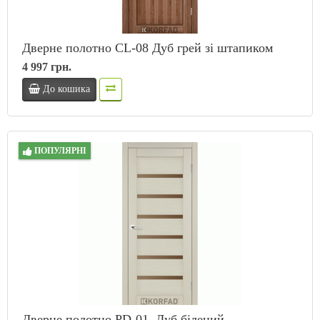
Дверне полотно CL-08 Дуб грей зі штапиком
4 997 грн.
До кошика
ПОПУЛЯРНІ
Дверне полотно PD-01, Дуб білений