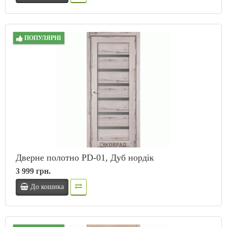
ПОПУЛЯРНІ
Дверне полотно PD-01, Дуб нордік
3 999 грн.
До кошика