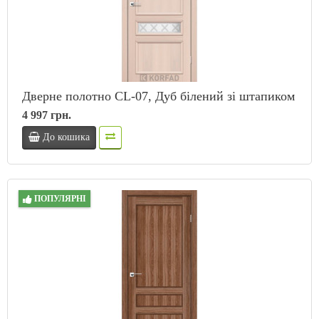
Дверне полотно CL-07, Дуб білений зі штапиком
4 997 грн.
До кошика
ПОПУЛЯРНІ