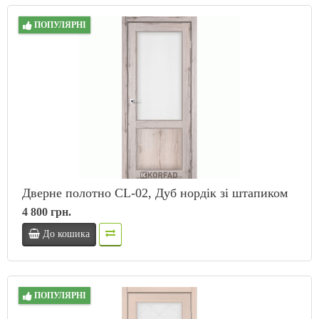
ПОПУЛЯРНІ
Дверне полотно CL-02, Дуб нордік зі штапиком
4 800 грн.
До кошика
ПОПУЛЯРНІ