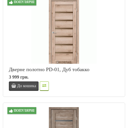
ПОПУЛЯРНІ
Дверне полотно PD-01, Дуб тобакко
3 999 грн.
До кошика
ПОПУЛЯРНІ