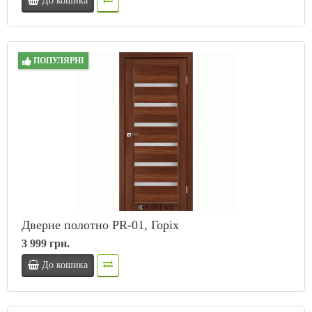
До кошика
ПОПУЛЯРНІ
Дверне полотно PR-01, Горіх
3 999 грн.
До кошика