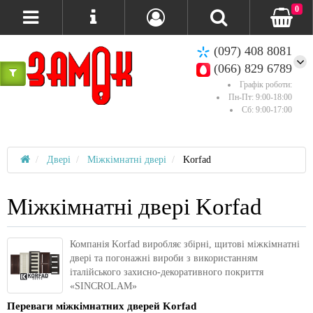
0
(097) 408 8081
(066) 829 6789
Графік роботи:
Пн-Пт: 9:00-18:00
Сб: 9:00-17:00
Двері
Міжкімнатні двері
Korfad
Міжкімнатні двері Korfad
Компанія Korfad виробляє збірні, щитові міжкімнатні
двері та погонажні вироби з використанням
італійського захисно-декоративного покриття
«SINCROLAM»
Переваги міжкімнатних дверей Korfad