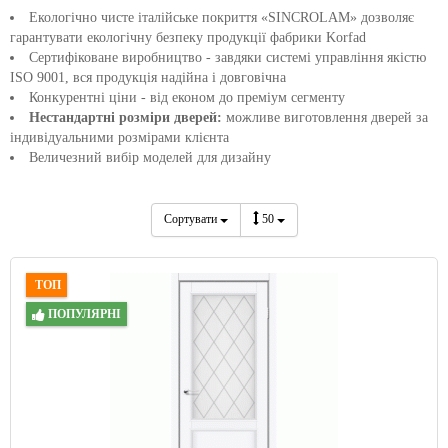
Екологічно чисте італійське покриття «SINCROLAM» дозволяє
гарантувати екологічну безпеку продукції фабрики Korfad
Сертифіковане виробництво - завдяки системі управління якістю
ISO 9001, вся продукція надійна і довговічна
Конкурентні ціни - від економ до преміум сегменту
Нестандартні розміри дверей:
можливе виготовлення дверей за
індивідуальними розмірами клієнта
Величезний вибір моделей для дизайну
Сортувати
50
ТОП
ПОПУЛЯРНІ