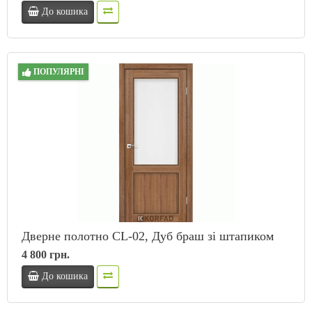
До кошика
ПОПУЛЯРНІ
Дверне полотно CL-02, Дуб браш зі штапиком
4 800 грн.
До кошика