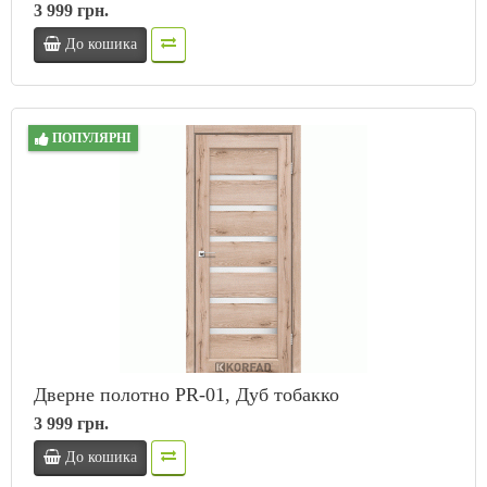
3 999 грн.
До кошика
ПОПУЛЯРНІ
Дверне полотно PR-01, Дуб тобакко
3 999 грн.
До кошика