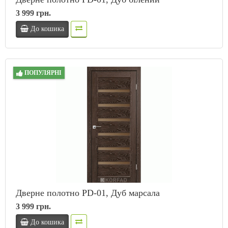
3 999 грн.
До кошика
ПОПУЛЯРНІ
Дверне полотно PD-01, Дуб марсала
3 999 грн.
До кошика