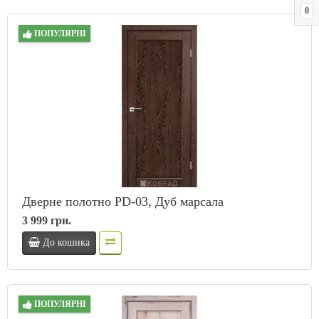
0
ПОПУЛЯРНІ
Дверне полотно PD-03, Дуб марсала
3 999 грн.
До кошика
ПОПУЛЯРНІ