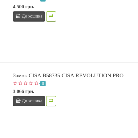
4 500 грн.
До кошика
Замок CISA В58735 CISA REVOLUTION PRO
0
3 066 грн.
До кошика