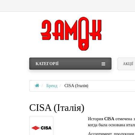
КАТЕГОРІЇ
АКЦІЇ
Бренд
CISA (Італія)
CISA (Італія)
История
CISA
отмечена з
когда была основана ита
Ассортимент продукции 