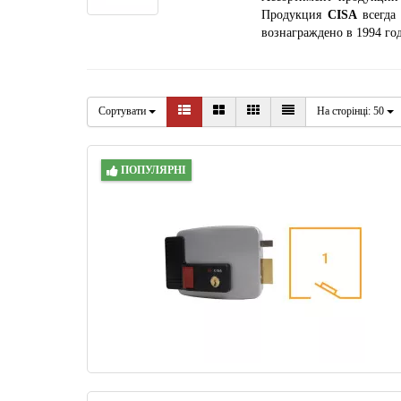
Продукция
CISA
всегда 
вознаграждено в 1994 го
Сортувати
На сторінці:
50
ПОПУЛЯРНІ