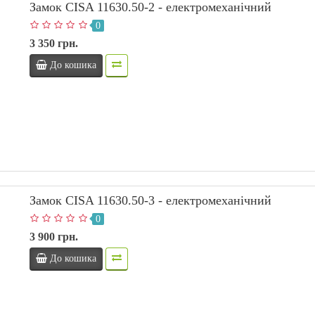
Замок CISA 11630.50-2 - електромеханічний
0
3 350 грн.
До кошика
Замок CISA 11630.50-3 - електромеханічний
0
3 900 грн.
До кошика