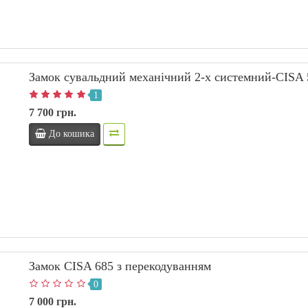
Замок сувальдний механічний 2-х системний-CISA
1
7 700 грн.
До кошика
Замок CISA 685 з перекодуванням
0
7 000 грн.