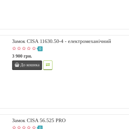
Замок CISA 11630.50-4 - електромеханічний
0
3 900 грн.
До кошика
Замок CISA 56.525 PRO
0