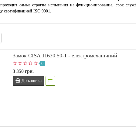
проходит самые строгие испытания на функционирование, срок служб
ду сертификацией ISO 9001.
Замок CISA 11630.50-1 - електромеханічний
0
3 350 грн.
До кошика