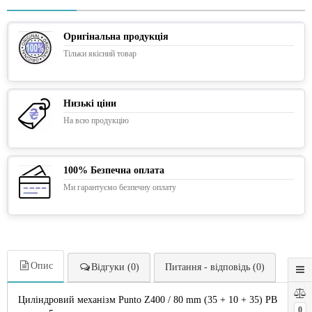
Оригінальна продукція
Тільки якісний товар
Низькі ціни
На всю продукцію
100% Безпечна оплата
Ми гарантуємо безпечну оплату
Опис
Відгуки (0)
Питання - відповідь (0)
Циліндровий механізм Punto Z400 / 80 mm (35 + 10 + 35) PB
0