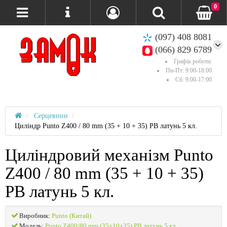
0
(097) 408 8081
(066) 829 6789
Графік роботи:
Пн-Пт: 9:00-18:00
Сб: 9:00-17:00
Серцевини
Циліндр Punto Z400 / 80 mm (35 + 10 + 35) PB латунь 5 кл.
Циліндровий механізм Punto
Z400 / 80 mm (35 + 10 + 35)
PB латунь 5 кл.
Виробник:
Punto (Китай)
Модель:
Punto Z400/80 mm (35+10+35) PB латунь 5 кл.