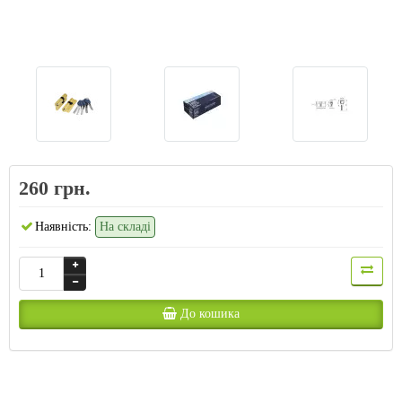
260 грн.
Наявність:
На складі
До кошика