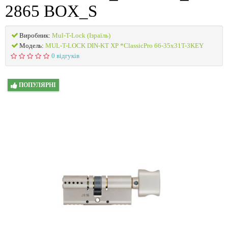
2865 BOX_S
Виробник:
Mul-T-Lock (Ізраїль)
Модель:
MUL-T-LOCK DIN-KT XP *ClassicPro 66-35x31T-3KEY
0 відгуків
ПОПУЛЯРНІ