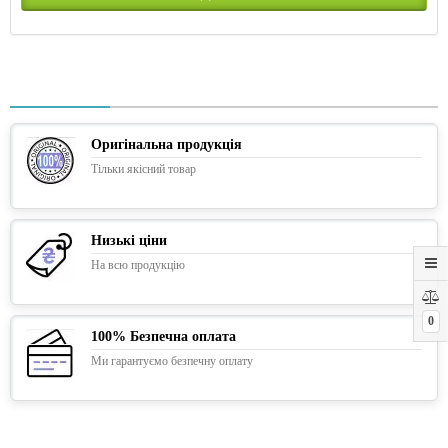
Оригінальна продукція
Тільки якісний товар
Низькі ціни
На всю продукцію
0
100% Безпечна оплата
Ми гарантуємо безпечну оплату