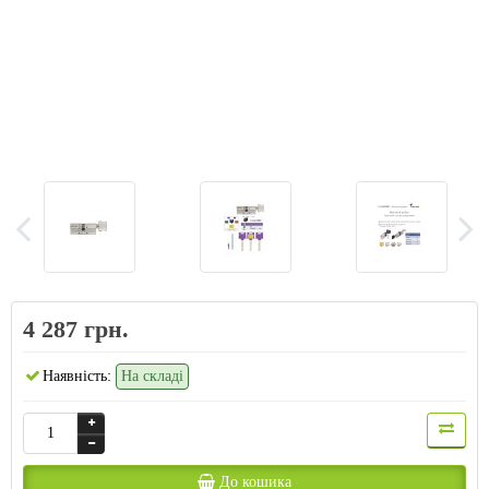
4 287 грн.
Наявність:
На складі
До кошика