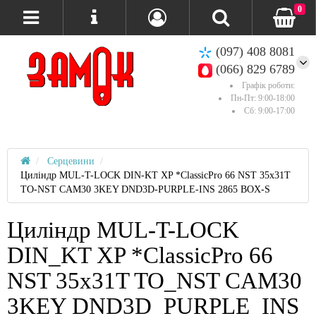
0
(097) 408 8081
(066) 829 6789
Графік роботи:
Пн-Пт: 9:00-18:00
Сб: 9:00-17:00
Серцевини
Циліндр MUL-T-LOCK DIN-KT XP *ClassicPro 66 NST 35x31T
TO-NST CAM30 3KEY DND3D-PURPLE-INS 2865 BOX-S
Циліндр MUL-T-LOCK
DIN_KT XP *ClassicPro 66
NST 35x31T TO_NST CAM30
3KEY DND3D_PURPLE_INS