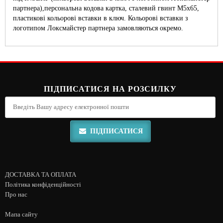
партнера),персональна кодова картка, сталевий гвинт М5х65,
пластикові кольорові вставки в ключ. Кольорові вставки з
логотипом Локсмайстер партнера замовляються окремо.
ПІДПИСАТИСЯ НА РОЗСИЛКУ
ПІДПИСАТИСЯ
ДОСТАВКА ТА ОПЛАТА
Політика конфіденційності
Про нас
Мапа сайту