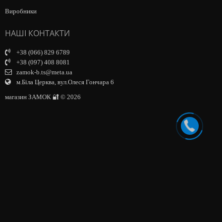
Виробники
НАШІ КОНТАКТИ
+38 (066) 829 6789
+38 (097) 408 8081
zamok-b.ts@meta.ua
м.Біла Церква, вул.Олеся Гончара 6
магазин ЗАМОК 🔐 © 2026