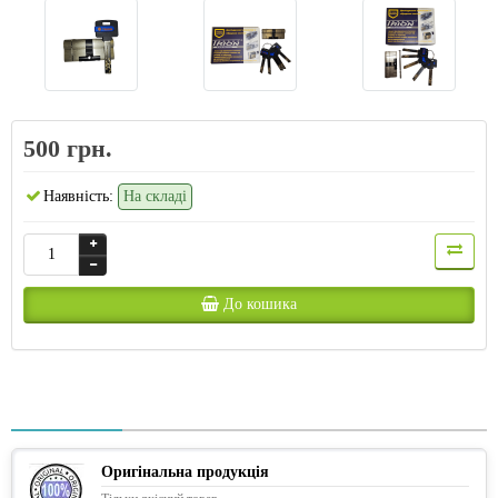
500 грн.
Наявність:
На складі
До кошика
Оригінальна продукція