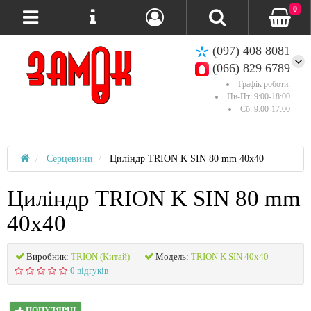
0
(097) 408 8081
(066) 829 6789
Графік роботи:
Пн-Пт: 9:00-18:00
Сб: 9:00-17:00
Серцевини
Циліндр TRION K SIN 80 mm 40х40
Циліндр TRION K SIN 80 mm
40х40
Виробник:
TRION (Китай)
Модель:
TRION K SIN 40х40
0 відгуків
ПОПУЛЯРНІ