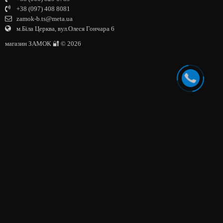
+38 (097) 408 8081
zamok-b.ts@meta.ua
м.Біла Церква, вул.Олеся Гончара 6
магазин ЗАМОК 🔐 © 2026