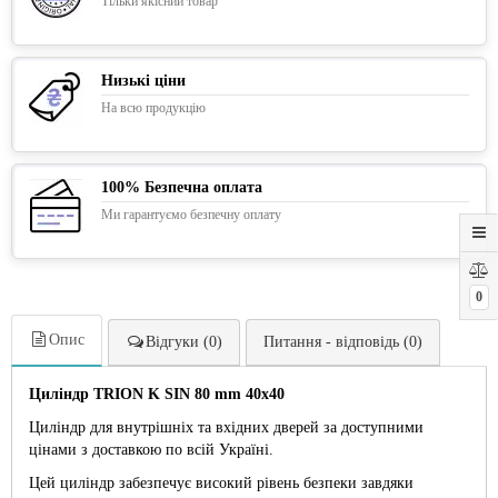
Тільки якісний товар
Низькі ціни
На всю продукцію
100% Безпечна оплата
Ми гарантуємо безпечну оплату
0
Опис
Відгуки (0)
Питання - відповідь (0)
Циліндр TRION K SIN 80 mm 40х40
Циліндр для внутрішніх та вхідних дверей за доступними
цінами з доставкою по всій Україні.
Цей циліндр забезпечує високий рівень безпеки завдяки