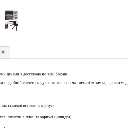
 (0)
ми цінами з доставкою по всій Україні.
и подвійній системі кодування, яка включає механізм замка, що взаємоді
нок сталевої вставки в корпусі
леві штифти в плазі та корпусі циліндра)