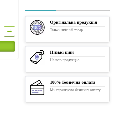
Оригінальна продукція
Тільки якісний товар
Низькі ціни
На всю продукцію
100% Безпечна оплата
Ми гарантуємо безпечну оплату