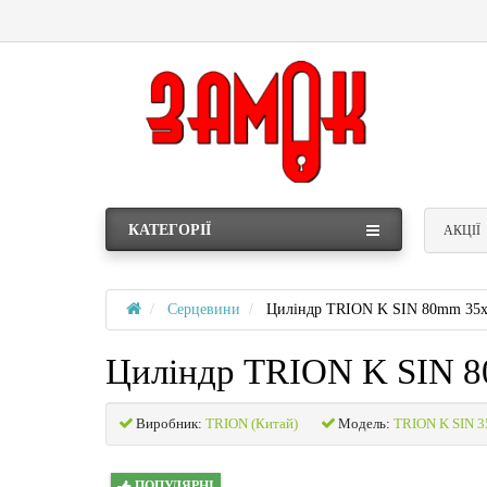
КАТЕГОРІЇ
АКЦІЇ
Серцевини
Циліндр TRION K SIN 80mm 35
Циліндр TRION K SIN 
Виробник:
TRION (Китай)
Модель:
TRION K SIN 3
ПОПУЛЯРНІ