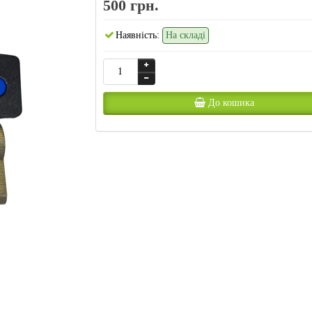
500 грн.
Наявність:
На складі
До кошика