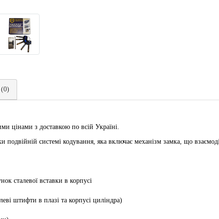
 (0)
ми цінами з доставкою по всій Україні.
и подвійній системі кодування, яка включає механізм замка, що взаємоді
нок сталевої вставки в корпусі
леві штифти в плазі та корпусі циліндра)