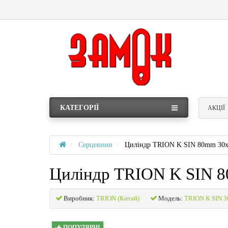
КАТЕГОРІЇ
АКЦІЇ
Серцевини
Циліндр TRION K SIN 80mm 30
Циліндр TRION K SIN 
Виробник:
TRION (Китай)
Модель:
TRION K SIN 3
ПОПУЛЯРНІ