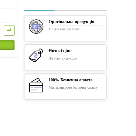
Оригінальна продукція
Тільки якісний товар
Низькі ціни
На всю продукцію
100% Безпечна оплата
Ми гарантуємо безпечну оплату