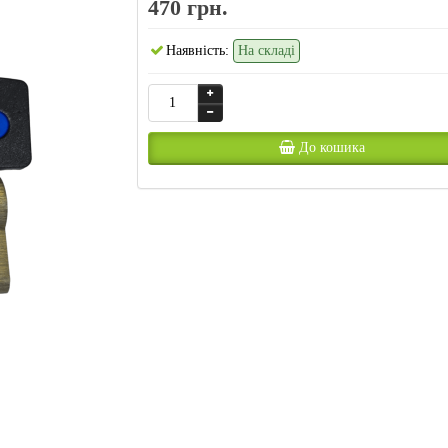
470 грн.
Наявність:
На складі
До кошика