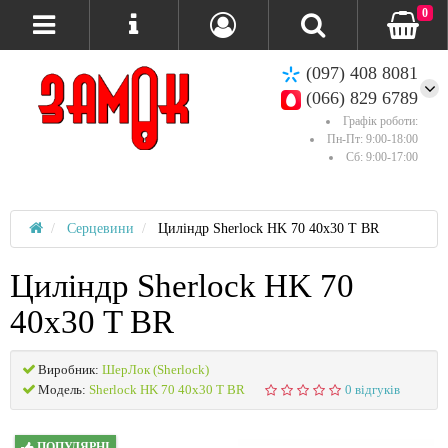
0
(097) 408 8081
(066) 829 6789
Графік роботи:
Пн-Пт: 9:00-18:00
Сб: 9:00-17:00
Серцевини
Циліндр Sherlock HK 70 40х30 T BR
Циліндр Sherlock HK 70
40х30 T BR
Виробник:
ШерЛок (Sherlock)
Модель:
Sherlock HK 70 40х30 T BR
0 відгуків
ПОПУЛЯРНІ