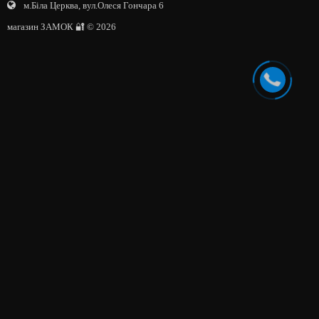
м.Біла Церква, вул.Олеся Гончара 6
магазин ЗАМОК 🔐 © 2026