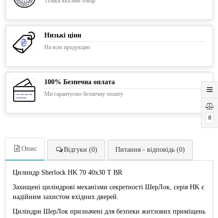
Тільки якісний товар
Низькі ціни
На всю продукцію
100% Безпечна оплата
Ми гарантуємо безпечну оплату
0
Опис
Відгуки (0)
Питання - відповідь (0)
Цилиндр Sherlock HK 70 40х30 T BR
Захищені циліндрові механізми секретності ШерЛок, серія HK є
надійним захистом вхідних дверей.
Циліндри ШерЛок призначені для безпеки житлових приміщень