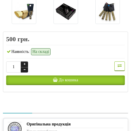
500 грн.
Наявність:
На складі
До кошика
Оригінальна продукція