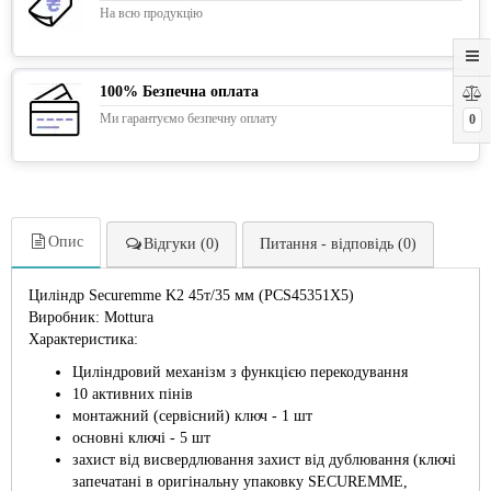
На всю продукцію
100% Безпечна оплата
Ми гарантуємо безпечну оплату
0
Опис
Відгуки (0)
Питання - відповідь (0)
Циліндр Securemme K2 45т/35 мм (PCS45351X5)
Виробник: Mottura
Характеристика:
Циліндровий механізм з функцією перекодування
10 активних пінів
монтажний (сервісний) ключ - 1 шт
основні ключі - 5 шт
захист від висвердлювання захист від дублювання (ключі
запечатані в оригінальну упаковку SECUREMME,