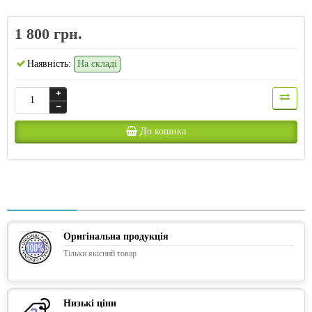
1 800 грн.
Наявність:
На складі
До кошика
Оригінальна продукція
Тільки якісний товар
Низькі ціни