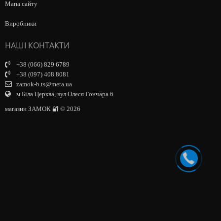
Мапа сайту
Виробники
НАШІ КОНТАКТИ
+38 (066) 829 6789
+38 (097) 408 8081
zamok-b.ts@meta.ua
м.Біла Церква, вул.Олеся Гончара 6
магазин ЗАМОК 🔐 © 2026