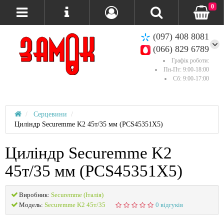
0
(097) 408 8081
(066) 829 6789
Графік роботи:
Пн-Пт: 9:00-18:00
Сб: 9:00-17:00
Серцевини
Циліндр Securemme K2 45т/35 мм (PCS45351X5)
Циліндр Securemme K2
45т/35 мм (PCS45351X5)
Виробник:
Securemme (Італія)
Модель:
Securemme K2 45т/35
0 відгуків