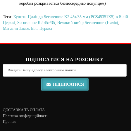
коробка розкривається безпосередньо покупцем)
Теги:
Купити Циліндр Securemme K2 45т/35 мм (PCS45351X5) в Білій
Церкві
,
Securemme K2 45т/35
,
Великий вибір Securemme (Італія)
,
Магазин Замок Біла Церква
ПІДПИСАТИСЯ НА РОЗСИЛКУ
ПІДПИСАТИСЯ
ДОСТАВКА ТА ОПЛАТА
Політика конфіденційності
Про нас