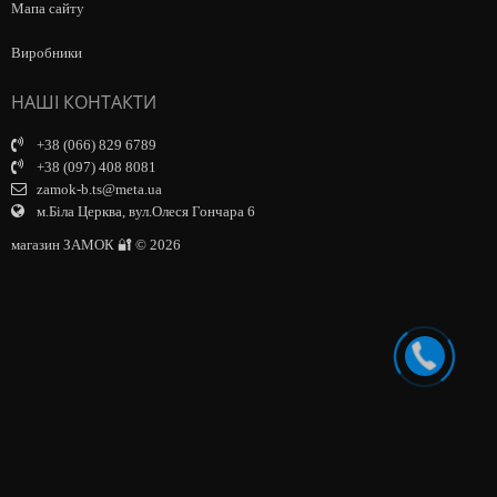
Мапа сайту
Виробники
НАШІ КОНТАКТИ
+38 (066) 829 6789
+38 (097) 408 8081
zamok-b.ts@meta.ua
м.Біла Церква, вул.Олеся Гончара 6
магазин ЗАМОК 🔐 © 2026