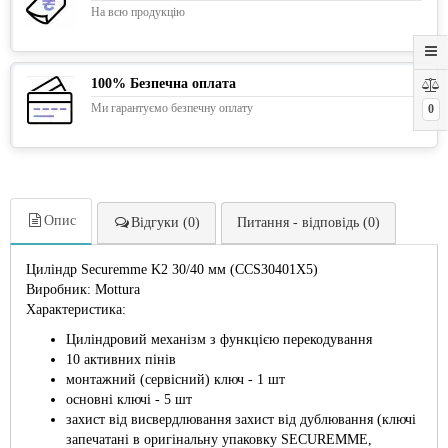
На всю продукцію
100% Безпечна оплата
Ми гарантуємо безпечну оплату
0
Опис
Відгуки (0)
Питання - відповідь (0)
Циліндр Securemme K2 30/40 мм (CCS30401X5)
Виробник: Mottura
Характеристика:
Циліндровий механізм з функцією перекодування
10 активних пінів
монтажний (сервісний) ключ - 1 шт
основні ключі - 5 шт
захист від висвердлювання захист від дублювання (ключі
запечатані в оригінальну упаковку SECUREMME,