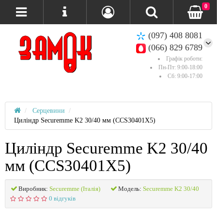
0
(097) 408 8081
(066) 829 6789
Графік роботи:
Пн-Пт: 9:00-18:00
Сб: 9:00-17:00
Серцевини
Циліндр Securemme K2 30/40 мм (CCS30401X5)
Циліндр Securemme K2 30/40
мм (CCS30401X5)
Виробник:
Securemme (Італія)
Модель:
Securemme K2 30/40
0 відгуків