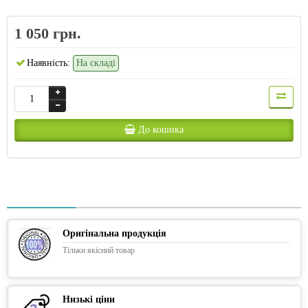
1 050 грн.
Наявність:
На складі
До кошика
Оригінальна продукція
Тільки якісний товар
Низькі ціни