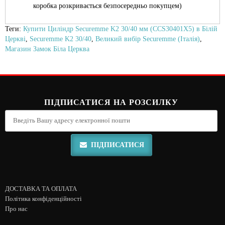
коробка розкривається безпосередньо покупцем)
Теги:
Купити Циліндр Securemme K2 30/40 мм (CCS30401X5) в Білій
Церкві
,
Securemme K2 30/40
,
Великий вибір Securemme (Італія)
,
Магазин Замок Біла Церква
ПІДПИСАТИСЯ НА РОЗСИЛКУ
ПІДПИСАТИСЯ
ДОСТАВКА ТА ОПЛАТА
Політика конфіденційності
Про нас