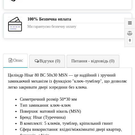
100% Безпечна оплата
Ми гарантуємо безпечну оплату
0
Опис
Відгуки (0)
Питання - відповідь (0)
Циліндр Hisar 80 ВС 50x30 MSN — це надійний і зручний
замикаючий механізм із функцією "ключ–тумблер", що дозволяє
легко закривати двері зсередини без ключа.
Симетричний розмір 50*30 мм
Тип замикання: ключ–ключ
Поверхня: матовий нікель (MSN)
Бренд: Hisar (Туреччина)
В комплекті: 5 ключів, тумблер, кріпильний гвинт
Сфера використання: вхідні/міжкімнатні двері квартир,