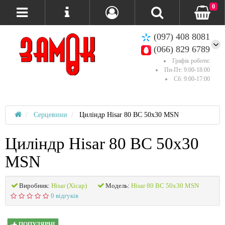
0
(097) 408 8081
(066) 829 6789
Графік роботи:
Пн-Пт: 9:00-18:00
Сб: 9:00-17:00
Серцевини
Циліндр Hisar 80 ВС 50x30 MSN
Циліндр Hisar 80 ВС 50x30
MSN
Виробник:
Hisar (Хісар)
Модель:
Hisar 80 ВС 50x30 MSN
0 відгуків
ПОПУЛЯРНІ