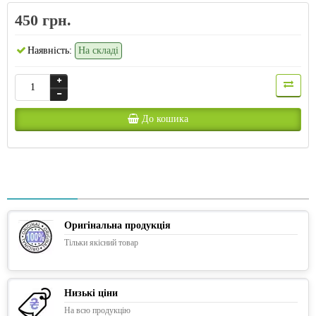
450 грн.
Наявність:
На складі
До кошика
Оригінальна продукція
Тільки якісний товар
Низькі ціни
На всю продукцію