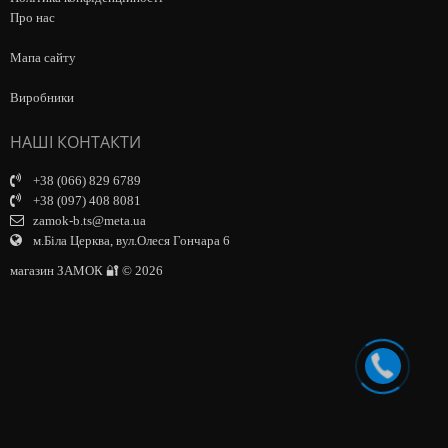
Про нас
Мапа сайту
Виробники
НАШІ КОНТАКТИ
+38 (066) 829 6789
+38 (097) 408 8081
zamok-b.ts@meta.ua
м.Біла Церква, вул.Олеся Гончара 6
магазин ЗАМОК 🔐 © 2026