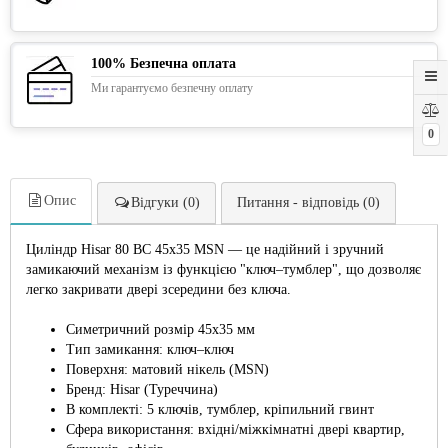
100% Безпечна оплата
Ми гарантуємо безпечну оплату
0
Опис
Відгуки (0)
Питання - відповідь (0)
Циліндр Hisar 80 ВС 45x35 MSN — це надійний і зручний
замикаючий механізм із функцією "ключ–тумблер", що дозволяє
легко закривати двері зсередини без ключа.
Симетричний розмір 45х35 мм
Тип замикання: ключ–ключ
Поверхня: матовий нікель (MSN)
Бренд: Hisar (Туреччина)
В комплекті: 5 ключів, тумблер, кріпильний гвинт
Сфера використання: вхідні/міжкімнатні двері квартир,