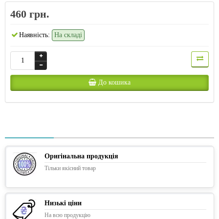
460 грн.
Наявність:
На складі
До кошика
Оригінальна продукція
Тільки якісний товар
Низькі ціни
На всю продукцію