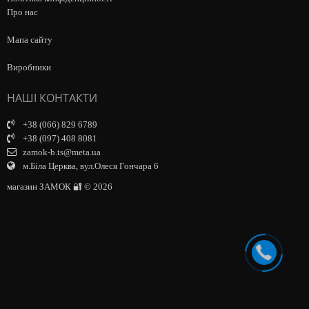
Про нас
Мапа сайту
Виробники
НАШІ КОНТАКТИ
+38 (066) 829 6789
+38 (097) 408 8081
zamok-b.ts@meta.ua
м.Біла Церква, вул.Олеся Гончара 6
магазин ЗАМОК 🔐 © 2026