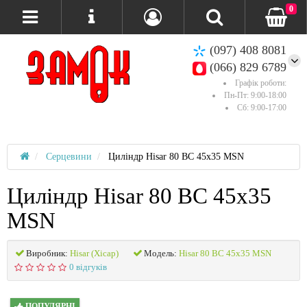
0
(097) 408 8081
(066) 829 6789
Графік роботи:
Пн-Пт: 9:00-18:00
Сб: 9:00-17:00
Серцевини
Циліндр Hisar 80 ВС 45x35 MSN
Циліндр Hisar 80 ВС 45x35
MSN
Виробник:
Hisar (Хісар)
Модель:
Hisar 80 ВС 45x35 MSN
0 відгуків
ПОПУЛЯРНІ