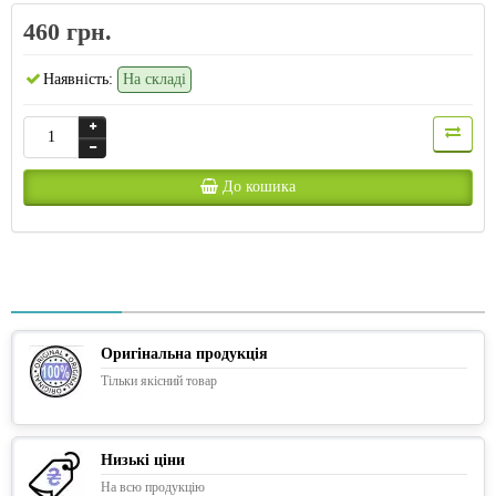
460 грн.
Наявність:
На складі
До кошика
Оригінальна продукція
Тільки якісний товар
Низькі ціни
На всю продукцію