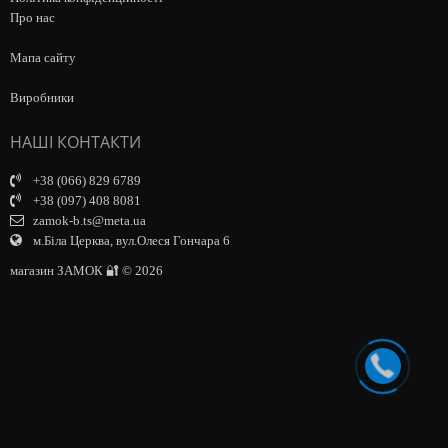
Про нас
Мапа сайту
Виробники
НАШІ КОНТАКТИ
+38 (066) 829 6789
+38 (097) 408 8081
zamok-b.ts@meta.ua
м.Біла Церква, вул.Олеся Гончара 6
магазин ЗАМОК 🔐 © 2026