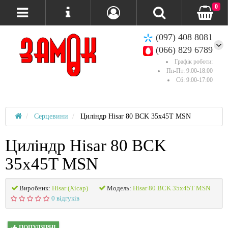
0
(097) 408 8081
(066) 829 6789
Графік роботи:
Пн-Пт: 9:00-18:00
Сб: 9:00-17:00
Серцевини
Циліндр Hisar 80 ВСK 35x45T MSN
Циліндр Hisar 80 ВСK
35x45T MSN
Виробник:
Hisar (Хісар)
Модель:
Hisar 80 ВСK 35x45T MSN
0 відгуків
ПОПУЛЯРНІ