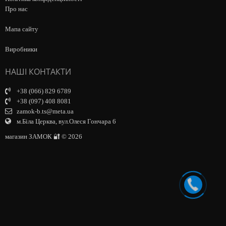
Про нас
Мапа сайту
Виробники
НАШІ КОНТАКТИ
+38 (066) 829 6789
+38 (097) 408 8081
zamok-b.ts@meta.ua
м.Біла Церква, вул.Олеся Гончара 6
магазин ЗАМОК 🔐 © 2026