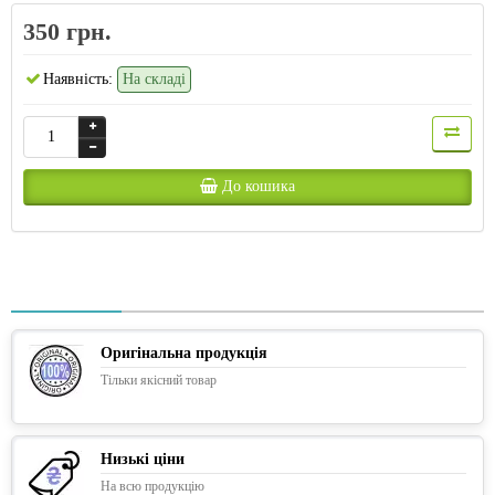
350 грн.
Наявність:
На складі
До кошика
Оригінальна продукція
Тільки якісний товар
Низькі ціни
На всю продукцію