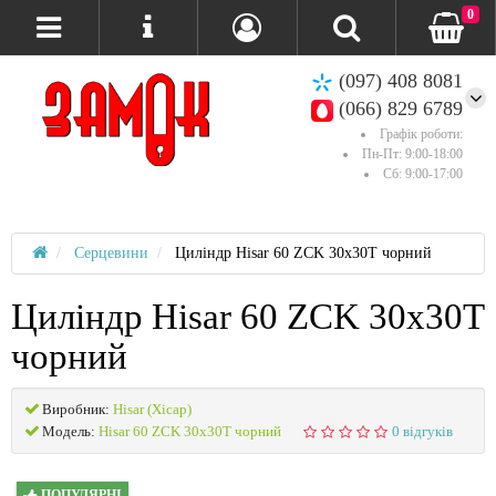
0
(097) 408 8081
(066) 829 6789
Графік роботи:
Пн-Пт: 9:00-18:00
Сб: 9:00-17:00
Серцевини
Циліндр Hisar 60 ZCK 30x30T чорний
Циліндр Hisar 60 ZCK 30x30T
чорний
Виробник:
Hisar (Хісар)
Модель:
Hisar 60 ZCK 30x30T чорний
0 відгуків
ПОПУЛЯРНІ