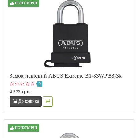
ПОПУЛЯРНІ
Замок навісний ABUS Extreme B1-83WP\53-3k
0
4 272 грн.
До кошика
ПОПУЛЯРНІ