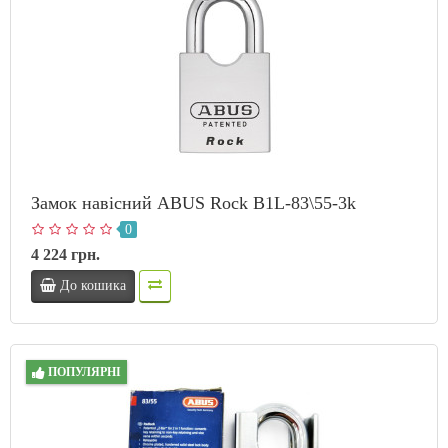
Замок навісний ABUS Rock B1L-83\55-3k
0
4 224 грн.
До кошика
ПОПУЛЯРНІ