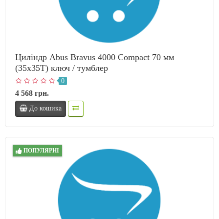
Циліндр Abus Bravus 4000 Compact 70 мм
(35х35T) ключ / тумблер
0
4 568 грн.
До кошика
ПОПУЛЯРНІ