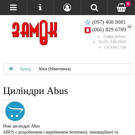
0
(097) 408 8081
(066) 829 6789
Графік роботи:
Пн-Пт: 9:00-18:00
Сб: 9:00-17:00
Бренд
Abus (Німеччина)
Циліндри Abus
Нові циліндри Abus
ABUS є розробником і виробником безпечної, інноваційної та