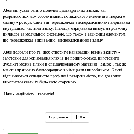
Abus випускає багато моделей циліндричних замків, які
розрізняються між собою наявністю захисного елемента з твердого
сплаву - ротора. Саме він перешкоджає висвердлюванню і виривання
внутрішньої частини замку. Різниця маркування вказує на довжину
циліндра за модульною системою, що також є захисним елементом,
що перешкоджає вириванню, висвердлюванню і зламу.
Abus подбали про те, щоб створити найкращий рівень захисту -
заготовки для копіювання ключів не поширюються, виготовити
дублікат можна тільки в спеціалізованому магазині "Замок", так як
ми співпрацюємо безпосередньо з німецьким виробником. Ключі
відрізняються складністю профілю і реверсивністю, що дозволяє
використовувати їх будь-якою стороною.
Abus - надійність і гарантія!
Сортувати
50