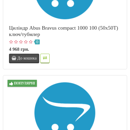
Циліндр Abus Bravus compact 1000 100 (50x50T)
ключ/тубмлер
0
4 968 грн.
До кошика
ПОПУЛЯРНІ