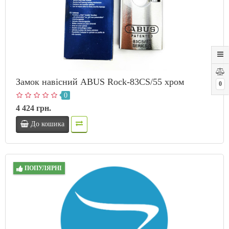
Замок навісний ABUS Rock-83CS/55 хром
0
0
4 424 грн.
До кошика
ПОПУЛЯРНІ