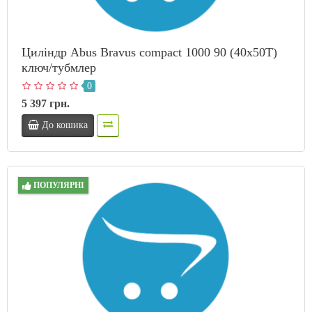
Циліндр Abus Bravus compact 1000 90 (40x50T)
ключ/тубмлер
0
5 397 грн.
До кошика
ПОПУЛЯРНІ